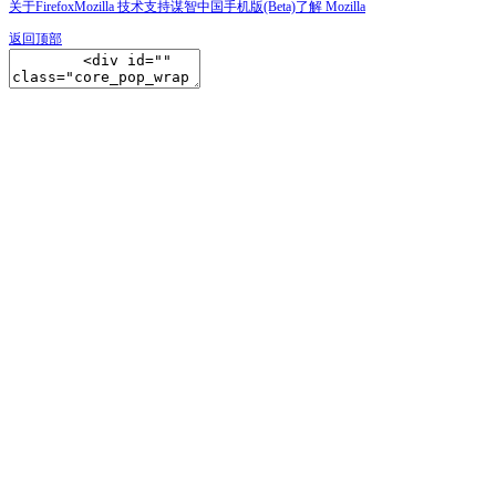
关于Firefox
Mozilla 技术支持
谋智中国
手机版(Beta)
了解 Mozilla
返回顶部