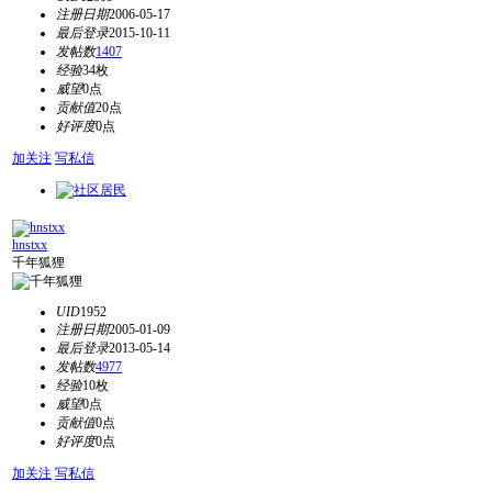
注册日期
2006-05-17
最后登录
2015-10-11
发帖数
1407
经验
34枚
威望
0点
贡献值
20点
好评度
0点
加关注
写私信
hnstxx
千年狐狸
UID
1952
注册日期
2005-01-09
最后登录
2013-05-14
发帖数
4977
经验
10枚
威望
0点
贡献值
0点
好评度
0点
加关注
写私信