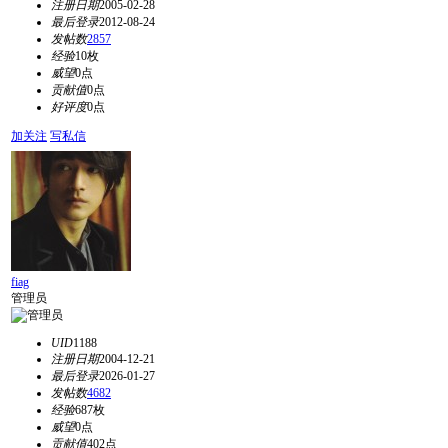
注册日期
2005-02-28
最后登录
2012-08-24
发帖数
2857
经验
10枚
威望
0点
贡献值
0点
好评度
0点
加关注
写私信
fiag
管理员
UID
1188
注册日期
2004-12-21
最后登录
2026-01-27
发帖数
4682
经验
687枚
威望
0点
贡献值
402点