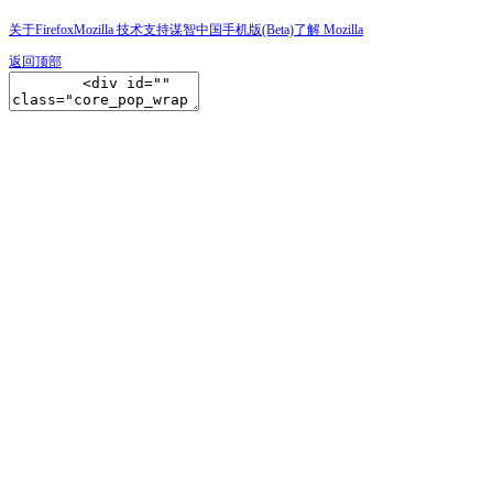
关于Firefox
Mozilla 技术支持
谋智中国
手机版(Beta)
了解 Mozilla
返回顶部