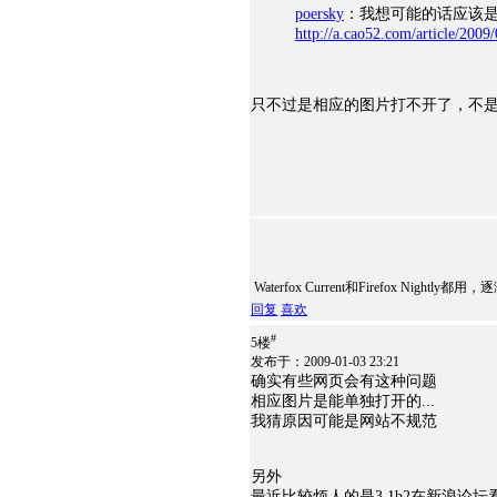
poersky
：我想可能的话应该是
http://a.cao52.com/article/2009
只不过是相应的图片打不开了，不是Fi
Waterfox Current和Firefox Night
回复
喜欢
#
5楼
发布于：2009-01-03 23:21
确实有些网页会有这种问题
相应图片是能单独打开的...
我猜原因可能是网站不规范
另外
最近比较烦人的是3.1b2在新浪论