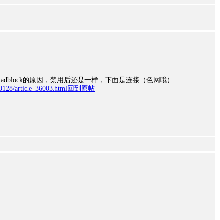
adblock的原因，禁用后还是一样，下面是连接（色网哦）
/0128/article_36003.html
回到原帖