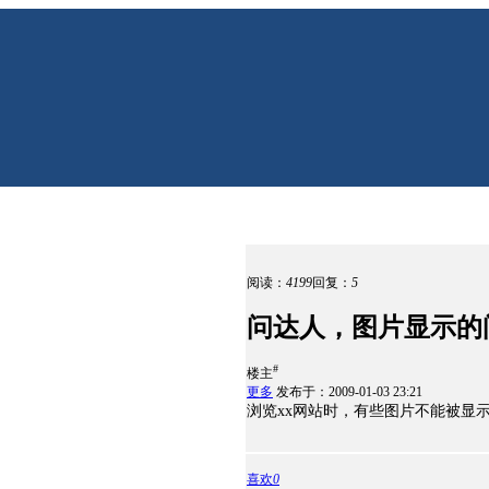
阅读：
4199
回复：
5
问达人，图片显示的
#
楼主
更多
发布于：2009-01-03 23:21
浏览xx网站时，有些图片不能被显
喜欢
0