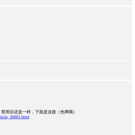
原因，禁用后还是一样，下面是连接（色网哦）
rticle_36003.html