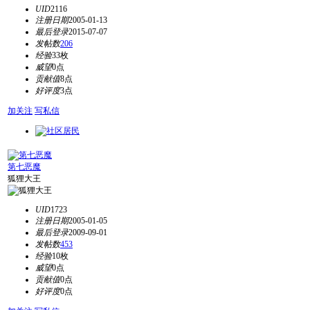
UID
2116
注册日期
2005-01-13
最后登录
2015-07-07
发帖数
206
经验
33枚
威望
0点
贡献值
8点
好评度
3点
加关注
写私信
第七恶魔
狐狸大王
UID
1723
注册日期
2005-01-05
最后登录
2009-09-01
发帖数
453
经验
10枚
威望
0点
贡献值
0点
好评度
0点