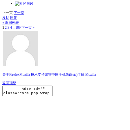
上一页
下一页
发帖
回复
« 返回列表
1
2
3
4
...109
下一页 »
关于Firefox
Mozilla 技术支持
谋智中国
手机版(Beta)
了解 Mozilla
返回顶部