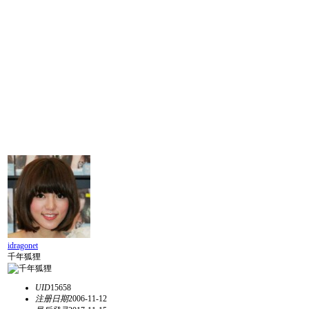
idragonet
千年狐狸
UID
15658
注册日期
2006-11-12