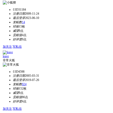
UID
31184
注册日期
2009-11-24
最后登录
2023-06-10
发帖数
14
经验
15枚
威望
0点
贡献值
4点
好评度
0点
加关注
写私信
leave
非常火狐
UID
4598
注册日期
2005-03-31
最后登录
2019-07-26
发帖数
924
经验
152枚
威望
0点
贡献值
86点
好评度
4点
加关注
写私信