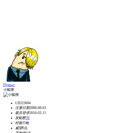
Flyinwc
小狐狸
UID
25694
注册日期
2008-08-03
最后登录
2016-03-11
发帖数
70
经验
35枚
威望
0点