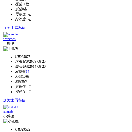
经验
11枚
威望
0点
贡献值
0点
好评度
0点
加关注
写私信
wanchen
小狐狸
UID
25075
注册日期
2008-06-25
最后登录
2014-06-26
发帖数
14
经验
10枚
威望
0点
贡献值
0点
好评度
0点
加关注
写私信
ananab
小狐狸
UID
29522