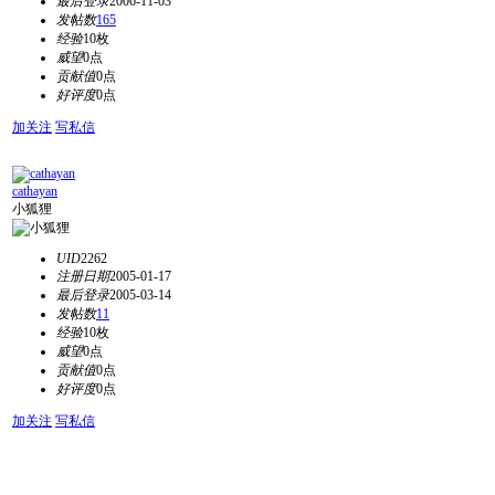
最后登录
2006-11-03
发帖数
165
经验
10枚
威望
0点
贡献值
0点
好评度
0点
加关注
写私信
cathayan
小狐狸
UID
2262
注册日期
2005-01-17
最后登录
2005-03-14
发帖数
11
经验
10枚
威望
0点
贡献值
0点
好评度
0点
加关注
写私信