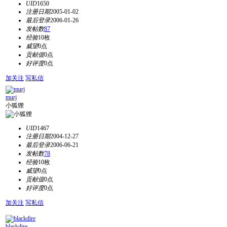
UID
1650
注册日期
2005-01-02
最后登录
2006-01-26
发帖数
87
经验
10枚
威望
0点
贡献值
0点
好评度
0点
加关注
写私信
murj
小狐狸
UID
1467
注册日期
2004-12-27
最后登录
2006-06-21
发帖数
78
经验
10枚
威望
0点
贡献值
0点
好评度
0点
加关注
写私信
blackdire