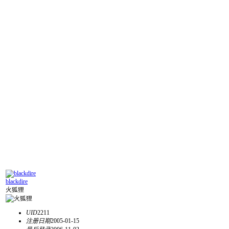
blackdire
火狐狸
UID
2211
注册日期
2005-01-15