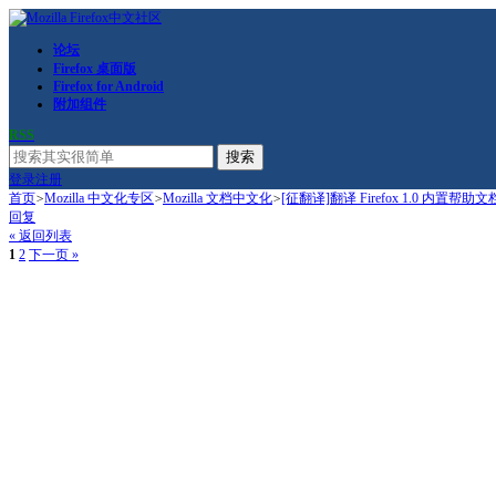
论坛
Firefox 桌面版
Firefox for Android
附加组件
RSS
搜索
登录
注册
首页
>
Mozilla 中文化专区
>
Mozilla 文档中文化
>
[征翻译]翻译 Firefox 1.0 内置帮助文
回复
« 返回列表
1
2
下一页 »