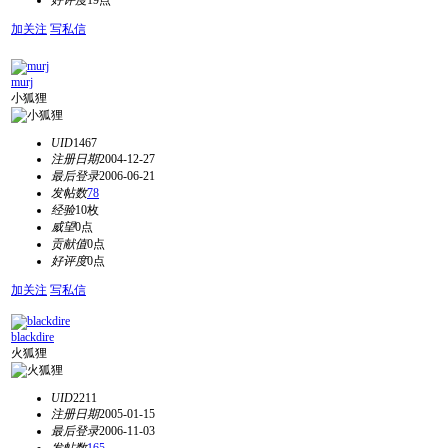
好评度
19点
加关注
写私信
murj
小狐狸
UID
1467
注册日期
2004-12-27
最后登录
2006-06-21
发帖数
78
经验
10枚
威望
0点
贡献值
0点
好评度
0点
加关注
写私信
blackdire
火狐狸
UID
2211
注册日期
2005-01-15
最后登录
2006-11-03