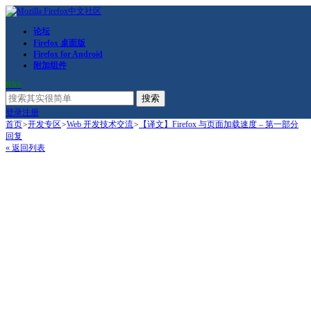
论坛
Firefox 桌面版
Firefox for Android
附加组件
RSS
搜索
登录
注册
首页
>
开发专区
>
Web 开发技术交流
>
【译文】Firefox 与页面加载速度 – 第一部分
回复
« 返回列表