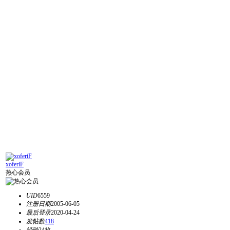
xoferiF
热心会员
UID
6559
注册日期
2005-06-05
最后登录
2020-04-24
发帖数
418