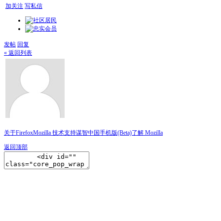
加关注
写私信
发帖
回复
« 返回列表
关于Firefox
Mozilla 技术支持
谋智中国
手机版(Beta)
了解 Mozilla
返回顶部