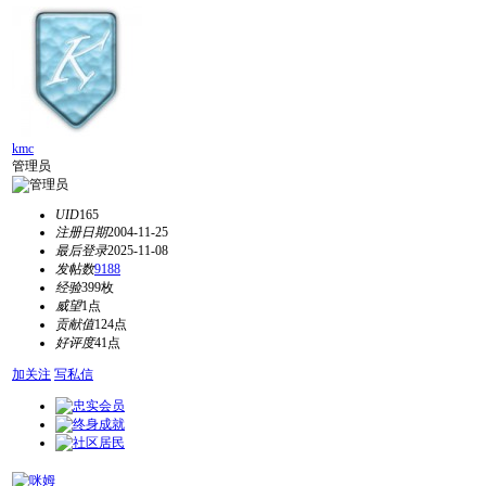
kmc
管理员
UID
165
注册日期
2004-11-25
最后登录
2025-11-08
发帖数
9188
经验
399枚
威望
1点
贡献值
124点
好评度
41点
加关注
写私信