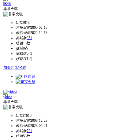
咪姆
非常火狐
UID
2913
注册日期
2005-02-10
最后登录
2022-12-13
发帖数
951
经验
13枚
威望
0点
贡献值
0点
好评度
1点
加关注
写私信
ybbao
非常火狐
UID
27616
注册日期
2008-12-29
最后登录
2023-05-21
发帖数
721
经验
53枚