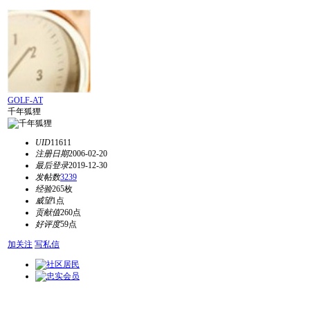
GOLF-AT
千年狐狸
UID
11611
注册日期
2006-02-20
最后登录
2019-12-30
发帖数
3239
经验
265枚
威望
1点
贡献值
260点
好评度
59点
加关注
写私信