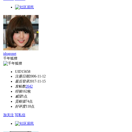
idragonet
千年狐狸
UID
15658
注册日期
2006-11-12
最后登录
2017-11-15
发帖数
2642
经验
162枚
威望
1点
贡献值
74点
好评度
118点
加关注
写私信