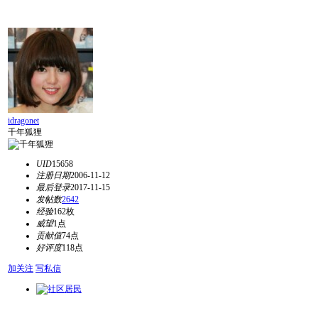
idragonet
千年狐狸
UID
15658
注册日期
2006-11-12
最后登录
2017-11-15
发帖数
2642
经验
162枚
威望
1点
贡献值
74点
好评度
118点
加关注
写私信