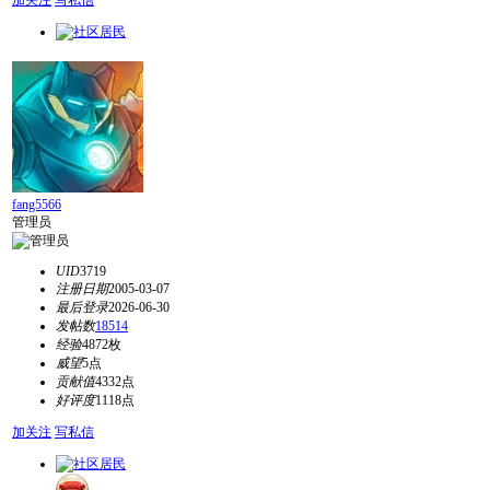
加关注
写私信
fang5566
管理员
UID
3719
注册日期
2005-03-07
最后登录
2026-06-30
发帖数
18514
经验
4872枚
威望
5点
贡献值
4332点
好评度
1118点
加关注
写私信