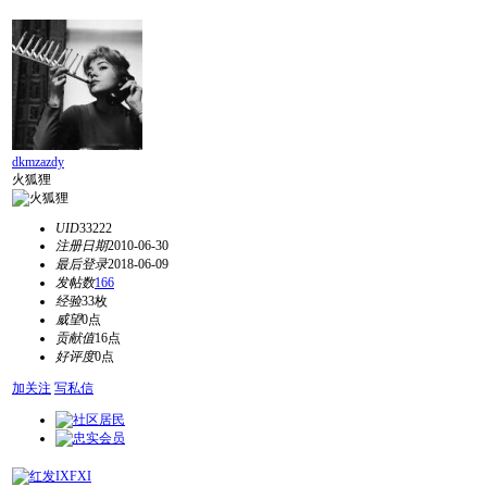
dkmzazdy
火狐狸
UID
33222
注册日期
2010-06-30
最后登录
2018-06-09
发帖数
166
经验
33枚
威望
0点
贡献值
16点
好评度
0点
加关注
写私信