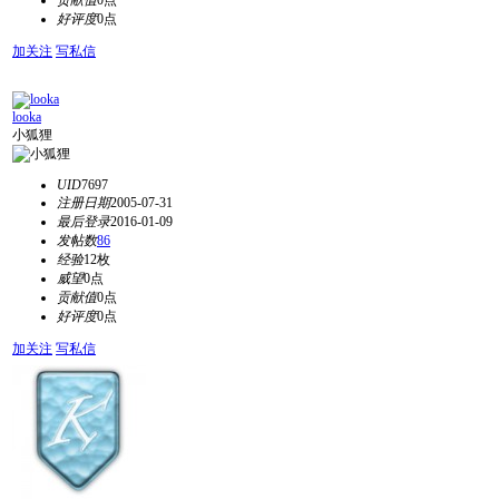
贡献值
0点
好评度
0点
加关注
写私信
looka
小狐狸
UID
7697
注册日期
2005-07-31
最后登录
2016-01-09
发帖数
86
经验
12枚
威望
0点
贡献值
0点
好评度
0点
加关注
写私信