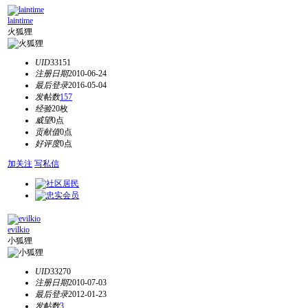
laintime
火狐狸
UID
33151
注册日期
2010-06-24
最后登录
2016-05-04
发帖数
157
经验
20枚
威望
0点
贡献值
0点
好评度
0点
加关注
写私信
evilkio
小狐狸
UID
33270
注册日期
2010-07-03
最后登录
2012-01-23
发帖数
3