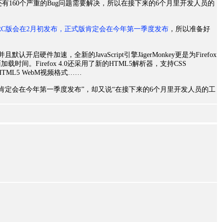
0发布之前还有160个严重的Bug问题需要解决，所以在接下来的6个月里开发人员的
4.0首个RC版会在2月初发布，正式版肯定会在今年第一季度发布
，所以准备好
且默认开启硬件加速，全新的JavaScript引擎JägerMonkey更是为Firefox
间。Firefox 4.0还采用了新的HTML5解析器，支持CSS
D HTML5 WebM视频格式……
版肯定会在今年第一季度发布”，却又说“在接下来的6个月里开发人员的工