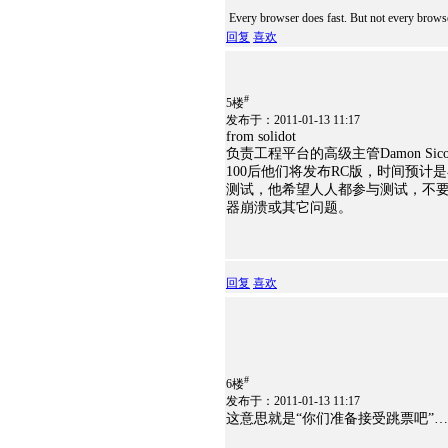
Every browser does fast. But not every brows
回复
喜欢
#
5楼
发布于：2011-01-13 11:17
from solidot
负责工程平台的高级主管Damon Sico
100后他们将发布RC版，时间预计
测试，他希望人人都参与测试，不要禁用F
器崩溃或其它问题。
回复
喜欢
#
6楼
发布于：2011-01-13 11:17
这意思就是“你们准备接受跳票吧”