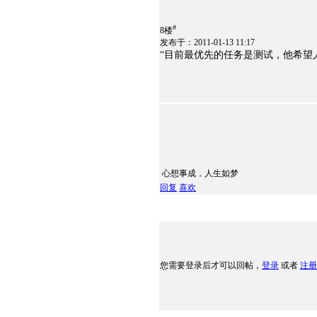
#
8楼
发布于：2011-01-13 11:17
“目前最优先的任务是测试，他希望
心想事成，人生如梦
回复
喜欢
您需要登录后才可以回帖，
登录
或者
注册