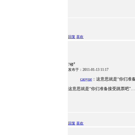
回复
喜欢
#
7楼
发布于：2011-01-13 11:17
caoyue
：这意思就是“你们准
这意思就是“你们准备接受跳票吧”
回复
喜欢