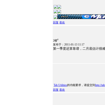
回复
喜欢
#
2楼
发布于：2011-01-13 11:17
第一季度还算靠谱，二月底估计很
Tab Utilities
的功能要求，请提交到
http://ta
回复
喜欢