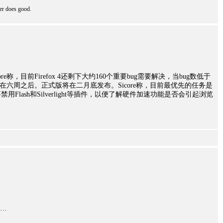
er does good.
re称，目前Firefox 4还剩下大约160个重要bug需要解决，当bug数低于
是在六周之后。正式版将在二月底发布。Sicore称，目前最优先的任务是
lash和Silverlight等插件，以便了解硬件加速功能是否会引起浏览
……