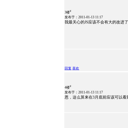
#
3楼
发布于：2011-01-13 11:17
我最关心的JS应该不会有大的改进
回复
喜欢
#
4楼
发布于：2011-01-13 11:17
恩，这么算来在3月底前应该可以看