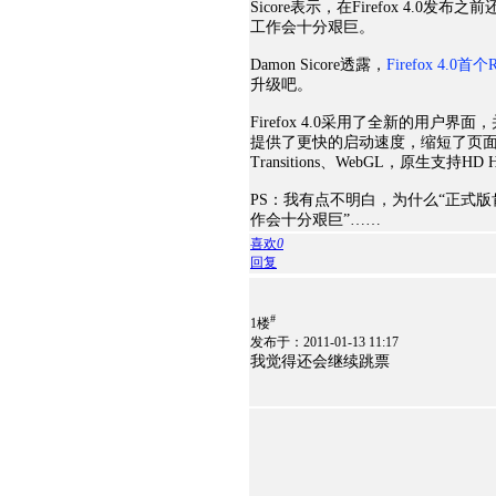
Sicore表示，在Firefox 4.
工作会十分艰巨。
Damon Sicore透露，
Firefox 
升级吧。
Firefox 4.0采用了全新的用户界面，并
提供了更快的启动速度，缩短了页面加载时
Transitions、WebGL，原生支持H
PS：我有点不明白，为什么“正式
作会十分艰巨”……
喜欢
0
回复
#
1楼
发布于：2011-01-13 11:17
我觉得还会继续跳票