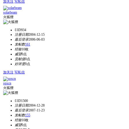
加关注
写私信
solarbeam
火狐狸
UID
934
注册日期
2004-12-15
最后登录
2006-06-03
发帖数
161
经验
10枚
威望
0点
贡献值
0点
好评度
0点
加关注
写私信
spxcn
火狐狸
UID
1500
注册日期
2004-12-28
最后登录
2007-11-23
发帖数
155
经验
10枚
威望
0点