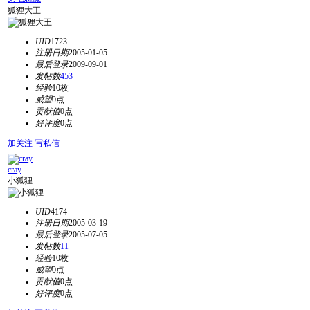
狐狸大王
UID
1723
注册日期
2005-01-05
最后登录
2009-09-01
发帖数
453
经验
10枚
威望
0点
贡献值
0点
好评度
0点
加关注
写私信
cray
小狐狸
UID
4174
注册日期
2005-03-19
最后登录
2005-07-05
发帖数
11
经验
10枚
威望
0点
贡献值
0点
好评度
0点