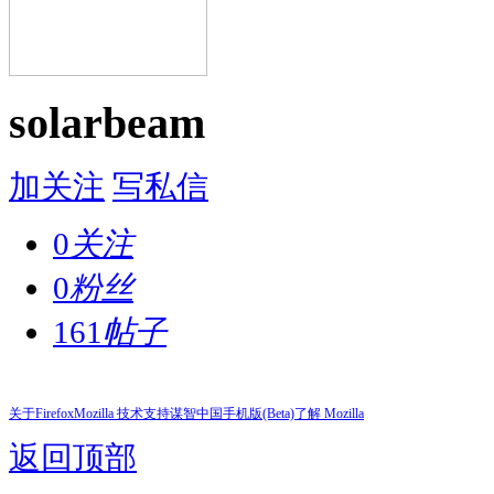
solarbeam
加关注
写私信
0
关注
0
粉丝
161
帖子
关于Firefox
Mozilla 技术支持
谋智中国
手机版(Beta)
了解 Mozilla
返回顶部