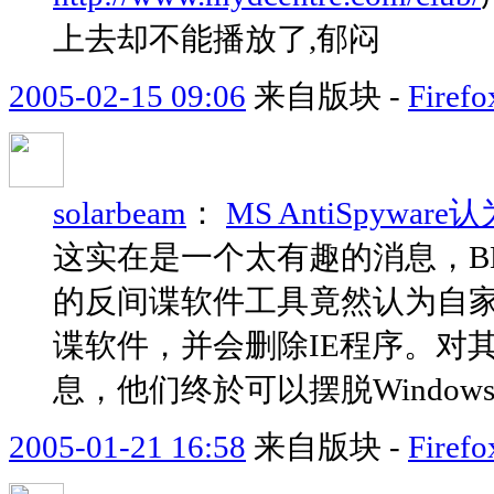
上去却不能播放了,郁闷
2005-02-15 09:06
来自版块 -
Fir
solarbeam
：
MS AntiSpywar
这实在是一个太有趣的消息，BB
的反间谍软件工具竟然认为自家的Int
谍软件，并会删除IE程序。对
息，他们终於可以摆脱Windows
2005-01-21 16:58
来自版块 -
Fir