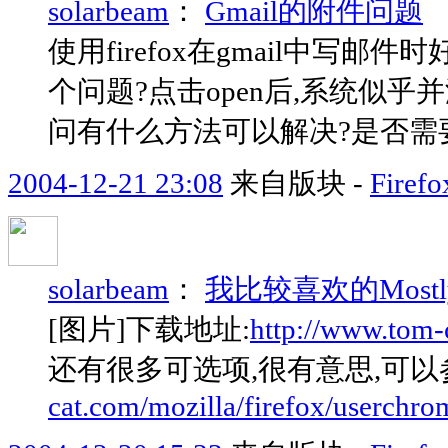
solarbeam
：
Gmail的附件问题
使用firefox在gmail中写
个问题?点击open后,系统似乎
问有什么方法可以解决?是否需
2004-12-21 23:08
来自版块 -
Fir
solarbeam
：
我比较喜欢的Mostly 
[图片]下载地址:
http://www.tom-c
还有很多可选项,很有意思,可以
cat.com/mozilla/firefox/userchro