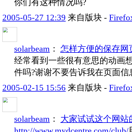
你们有这种情况吗?
2005-05-27 12:39
来自版块 -
Fir
solarbeam
：
怎样方便的保存网页上
经常看到一些很有意思的动画想
件吗?谢谢不要告诉我在页面信息
2005-02-15 15:56
来自版块 -
Fir
solarbeam
：
大家试试这个网站
http://www.mydcentre.com/club/