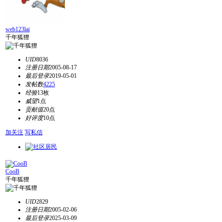
web123lai
千年狐狸
UID
8036
注册日期
2005-08-17
最后登录
2019-05-01
发帖数
4225
经验
13枚
威望
1点
贡献值
20点
好评度
10点
加关注
写私信
CooB
千年狐狸
UID
2829
注册日期
2005-02-06
最后登录
2025-03-09