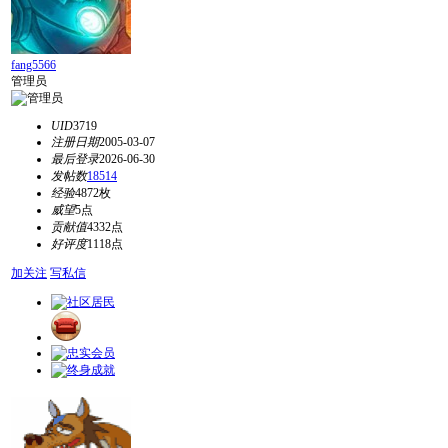
fang5566
管理员
UID
3719
注册日期
2005-03-07
最后登录
2026-06-30
发帖数
18514
经验
4872枚
威望
5点
贡献值
4332点
好评度
1118点
加关注
写私信