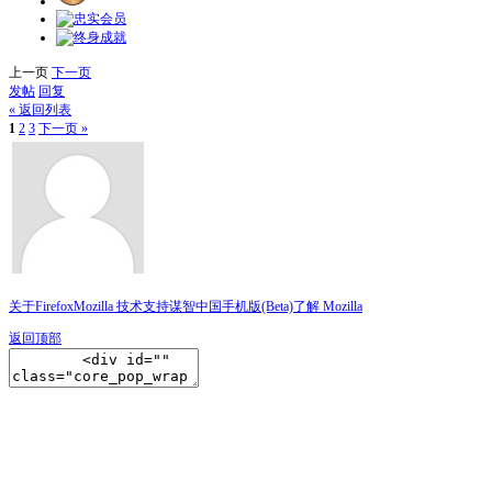
上一页
下一页
发帖
回复
« 返回列表
1
2
3
下一页 »
关于Firefox
Mozilla 技术支持
谋智中国
手机版(Beta)
了解 Mozilla
返回顶部