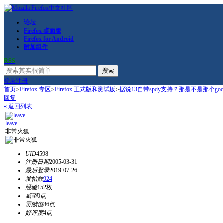
论坛
Firefox 桌面版
Firefox for Android
附加组件
RSS
搜索
登录
注册
首页
>
Firefox 专区
>
Firefox 正式版和测试版
>
据说13自带spdy支持？那是不是那个goog
回复
« 返回列表
leave
非常火狐
UID
4598
注册日期
2005-03-31
最后登录
2019-07-26
发帖数
924
经验
152枚
威望
0点
贡献值
86点
好评度
4点