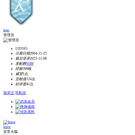
kmc
管理员
UID
165
注册日期
2004-11-25
最后登录
2025-11-08
发帖数
9188
经验
399枚
威望
1点
贡献值
124点
好评度
41点
加关注
写私信
leave
非常火狐