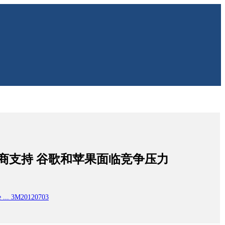
商支持 谷歌和苹果面临竞争压力
se ... 3M20120703