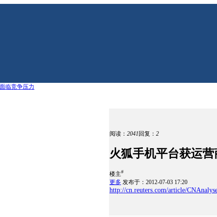
果面临竞争压力
阅读：
2041
回复：
2
火狐手机平台获运营
#
楼主
更多
发布于：2012-07-03 17:20
http://cn.reuters.com/article/CNAnaly