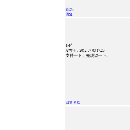
喜欢
0
回复
#
1楼
发布于：2012-07-03 17:20
支持一下，先观望一下。
回复
喜欢