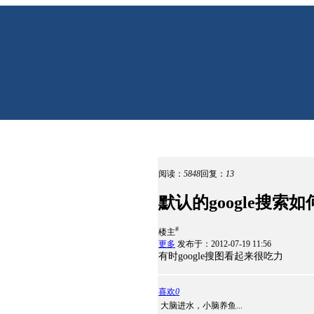
阅读：
5848
回复：
13
默认的google搜索如何
#
楼主
更多
发布于：2012-07-19 11:56
有时google搜图看起来很吃力
喜欢
0
大脑进水，小脑养鱼...