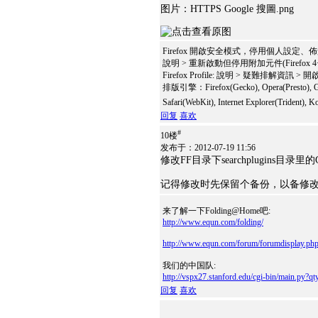
图片：HTTPS Google 搜圖.png
Firefox 開啟安全模式，停用個人設定
說明 > 重新啟動但停用附加元件(Firefox 4
Firefox Profile: 說明 > 疑難排解資訊 >
排版引擎：Firefox(Gecko), Opera(Presto), G
Safari(WebKit), Internet Explorer(Trident)
回复
喜欢
#
10楼
发布于：2012-07-19 11:56
修改FF目录下searchplugins目录里的
记得修改时先保留个备份，以备修
来了解一下Folding@Home吧:
http://www.equn.com/folding/
http://www.equn.com/forum/forumdisplay.ph
我们的中国队:
http://vspx27.stanford.edu/cgi-bin/main.p
回复
喜欢