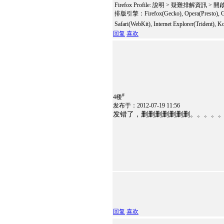
Firefox Profile: 說明 > 疑難排解資訊 >
排版引擎：Firefox(Gecko), Opera(Presto), G
Safari(WebKit), Internet Explorer(Trident)
回复
喜欢
#
4楼
发布于：2012-07-19 11:56
发错了，删删删删删删删。。。。
回复
喜欢