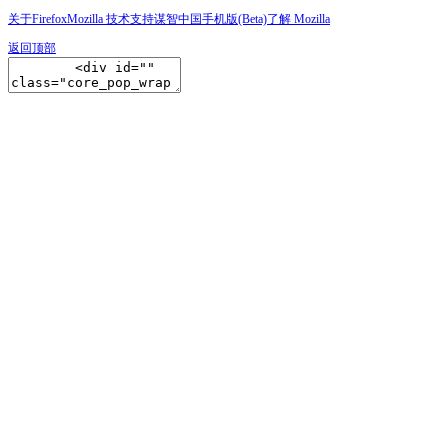
关于Firefox
Mozilla 技术支持
谋智中国
手机版(Beta)
了解 Mozilla
返回顶部