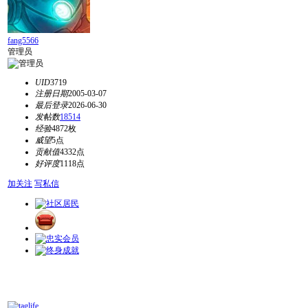
fang5566
管理员
UID
3719
注册日期
2005-03-07
最后登录
2026-06-30
发帖数
18514
经验
4872枚
威望
5点
贡献值
4332点
好评度
1118点
加关注
写私信