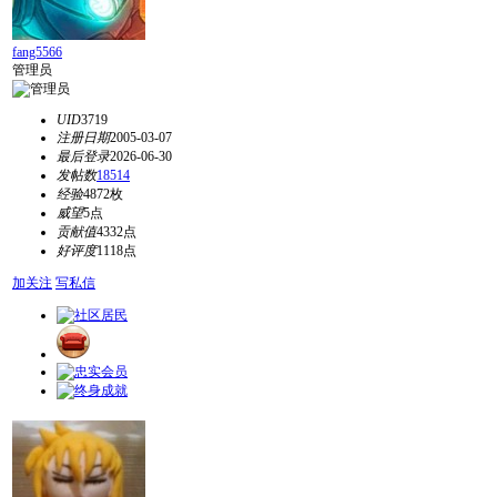
fang5566
管理员
UID
3719
注册日期
2005-03-07
最后登录
2026-06-30
发帖数
18514
经验
4872枚
威望
5点
贡献值
4332点
好评度
1118点
加关注
写私信