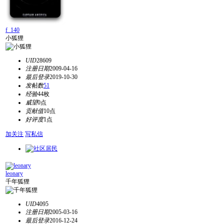
f_140
小狐狸
UID
28609
注册日期
2009-04-16
最后登录
2019-10-30
发帖数
51
经验
44枚
威望
0点
贡献值
10点
好评度
1点
加关注
写私信
leonary
千年狐狸
UID
4095
注册日期
2005-03-16
最后登录
2016-12-24