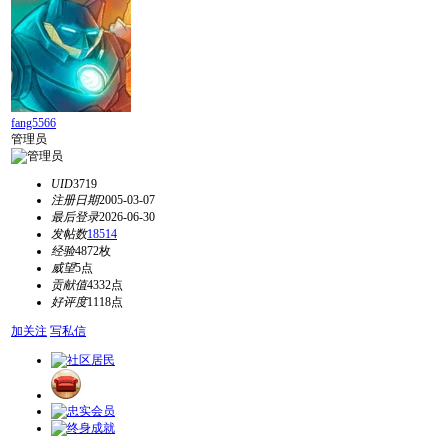
fang5566
管理员
UID
3719
注册日期
2005-03-07
最后登录
2026-06-30
发帖数
18514
经验
4872枚
威望
5点
贡献值
4332点
好评度
1118点
加关注
写私信