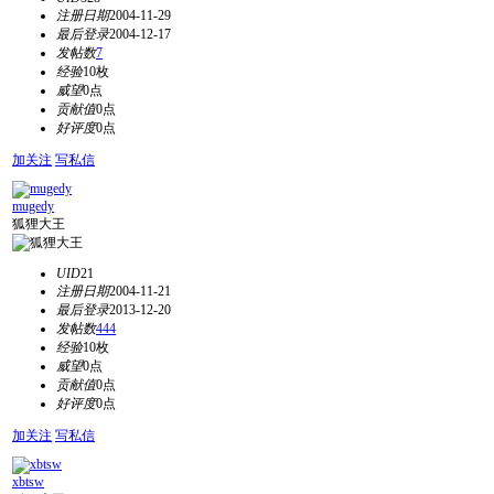
注册日期
2004-11-29
最后登录
2004-12-17
发帖数
7
经验
10枚
威望
0点
贡献值
0点
好评度
0点
加关注
写私信
mugedy
狐狸大王
UID
21
注册日期
2004-11-21
最后登录
2013-12-20
发帖数
444
经验
10枚
威望
0点
贡献值
0点
好评度
0点
加关注
写私信
xbtsw