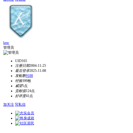
kmc
管理员
UID
165
注册日期
2004-11-25
最后登录
2025-11-08
发帖数
9188
经验
399枚
威望
1点
贡献值
124点
好评度
41点
加关注
写私信