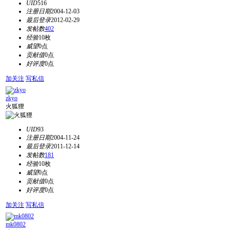
UID
516
注册日期
2004-12-03
最后登录
2012-02-29
发帖数
402
经验
10枚
威望
0点
贡献值
0点
好评度
0点
加关注
写私信
zkyo
火狐狸
UID
93
注册日期
2004-11-24
最后登录
2011-12-14
发帖数
181
经验
10枚
威望
0点
贡献值
0点
好评度
0点
加关注
写私信
mk0802