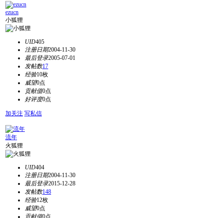
ezucn
小狐狸
UID
405
注册日期
2004-11-30
最后登录
2005-07-01
发帖数
17
经验
10枚
威望
0点
贡献值
0点
好评度
0点
加关注
写私信
流年
火狐狸
UID
404
注册日期
2004-11-30
最后登录
2015-12-28
发帖数
148
经验
12枚
威望
0点
贡献值
0点