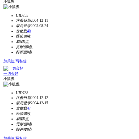
小狐狸
UID
755
注册日期
2004-12-11
最后登录
2005-08-24
发帖数
40
经验
10枚
威望
0点
贡献值
0点
好评度
0点
加关注
写私信
一切会好
小狐狸
UID
788
注册日期
2004-12-12
最后登录
2004-12-15
发帖数
47
经验
10枚
威望
0点
贡献值
0点
好评度
0点
加关注
写私信