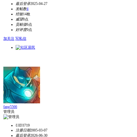
最后登录
2025-04-27
发帖数
4
经验
14枚
威望
0点
贡献值
6点
好评度
0点
加关注
写私信
fang5566
管理员
UID
3719
注册日期
2005-03-07
最后登录
2026-06-30