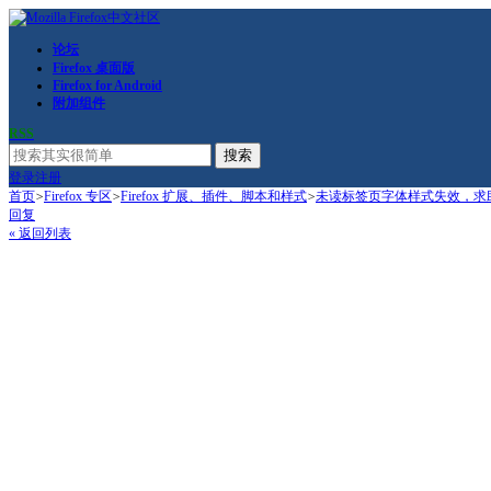
论坛
Firefox 桌面版
Firefox for Android
附加组件
RSS
搜索
登录
注册
首页
>
Firefox 专区
>
Firefox 扩展、插件、脚本和样式
>
未读标签页字体样式失效，求
回复
« 返回列表