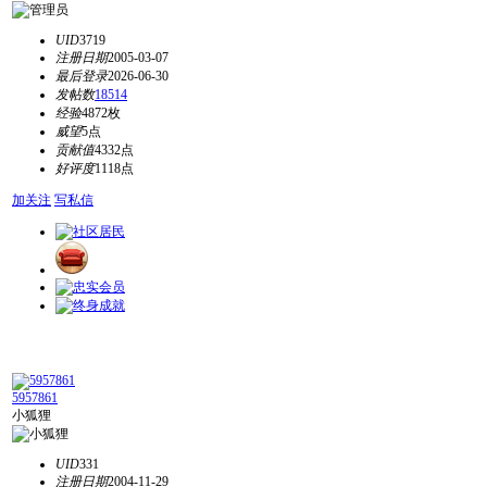
UID
3719
注册日期
2005-03-07
最后登录
2026-06-30
发帖数
18514
经验
4872枚
威望
5点
贡献值
4332点
好评度
1118点
加关注
写私信
5957861
小狐狸
UID
331
注册日期
2004-11-29