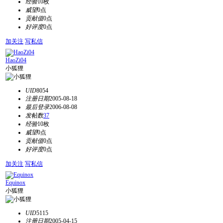
经验
10枚
威望
0点
贡献值
0点
好评度
0点
加关注
写私信
HaoZi04
小狐狸
UID
8054
注册日期
2005-08-18
最后登录
2006-08-08
发帖数
37
经验
10枚
威望
0点
贡献值
0点
好评度
0点
加关注
写私信
Equinox
小狐狸
UID
5115
注册日期
2005-04-15