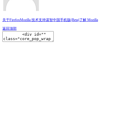
关于Firefox
Mozilla 技术支持
谋智中国
手机版(Beta)
了解 Mozilla
返回顶部