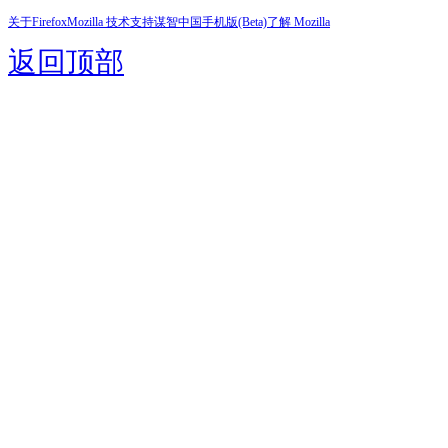
关于Firefox
Mozilla 技术支持
谋智中国
手机版(Beta)
了解 Mozilla
返回顶部