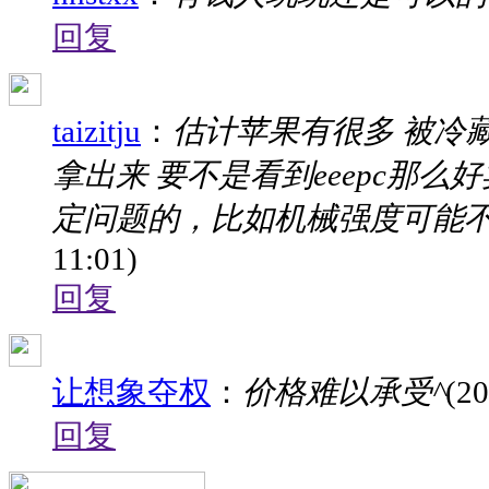
回复
taizitju
：
估计苹果有很多 被冷
拿出来 要不是看到eeepc那
定问题的，比如机械强度可能
11:01)
回复
让想象夺权
：
价格难以承受^
(20
回复