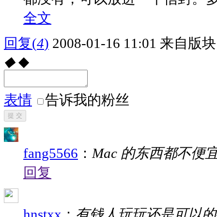
全文
回复
(
4
)
2008-01-16 11:01
来自版块 
◆
◆
表情
告诉我的粉丝
提 交
fang5566
：
Mac 的东西都不便
回复
hnstxx
：
有钱人玩玩还是可以的^