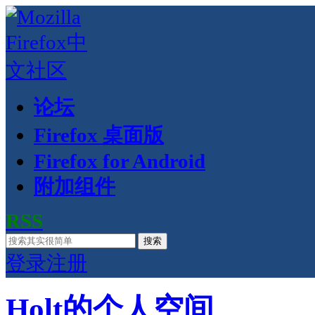
论坛
Firefox 桌面版
Firefox for Android
附加组件
RSS
搜索
登录
注册
Holt的个人空间