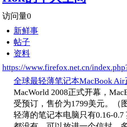
访问量
0
新鲜事
帖子
资料
https://www.firefox.net.cn/index.
全球最轻薄笔记本MacBook A
MacWorld 2008正式开幕，M
受预订，售价为1799美元。（图
轻薄的笔记本电脑只有0.16-0
都没有，可以放进一个信封。多触