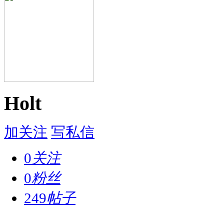
Holt
加关注
写私信
0
关注
0
粉丝
249
帖子