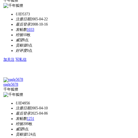
千年狐狸
UID
5373
注册日期
2005-04-22
最后登录
2008-10-16
发帖数
1033
经验
10枚
威望
0点
贡献值
0点
好评度
0点
加关注
写私信
eagle5678
千年狐狸
UID
4956
注册日期
2005-04-10
最后登录
2025-04-06
发帖数
1251
经验
209枚
威望
0点
贡献值
124点