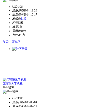
UID
1424
注册日期
2004-12-26
最后登录
2014-10-17
发帖数
1143
经验
33枚
威望
0点
贡献值
10点
好评度
0点
加关注
写私信
无聊望见了犹豫
千年狐狸
UID
3586
注册日期
2005-03-04
最后登录
2017-02-12