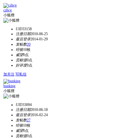
czhcg
小狐狸
UID
33158
注册日期
2010-06-25
最后登录
2014-01-29
发帖数
20
经验
10枚
威望
0点
贡献值
0点
好评度
0点
加关注
写私信
bunking
小狐狸
UID
33094
注册日期
2010-06-18
最后登录
2016-02-24
发帖数
27
经验
10枚
威望
0点
贡献值
0点