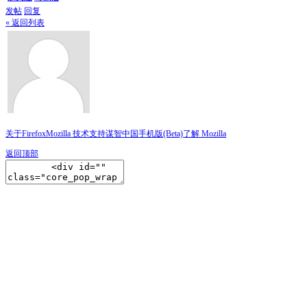
发帖
回复
« 返回列表
关于Firefox
Mozilla 技术支持
谋智中国
手机版(Beta)
了解 Mozilla
返回顶部