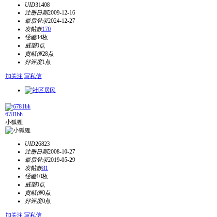
UID
31408
注册日期
2009-12-16
最后登录
2024-12-27
发帖数
170
经验
34枚
威望
0点
贡献值
28点
好评度
1点
加关注
写私信
6781bh
小狐狸
UID
26823
注册日期
2008-10-27
最后登录
2019-05-29
发帖数
81
经验
10枚
威望
0点
贡献值
0点
好评度
0点
加关注
写私信