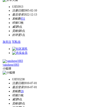
UID
2913
注册日期
2005-02-10
最后登录
2022-12-13
发帖数
951
经验
13枚
威望
0点
贡献值
0点
好评度
1点
加关注
写私信
yansheng1003
小狐狸
UID
33238
注册日期
2010-07-01
最后登录
2016-07-01
发帖数
26
经验
21枚
威望
0点
贡献值
0点