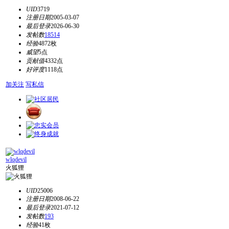
UID
3719
注册日期
2005-03-07
最后登录
2026-06-30
发帖数
18514
经验
4872枚
威望
5点
贡献值
4332点
好评度
1118点
加关注
写私信
wlqdevil
火狐狸
UID
25006
注册日期
2008-06-22
最后登录
2021-07-12
发帖数
193
经验
41枚