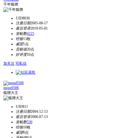
千年狐狸
UID
8036
注册日期
2005-08-17
最后登录
2019-05-01
发帖数
4225
经验
13枚
威望
1点
贡献值
20点
好评度
10点
加关注
写私信
mopz0506
狐狸大王
UID
811
注册日期
2004-12-13
最后登录
2006-07-13
发帖数
539
经验
10枚
威望
0点
贡献值
0点