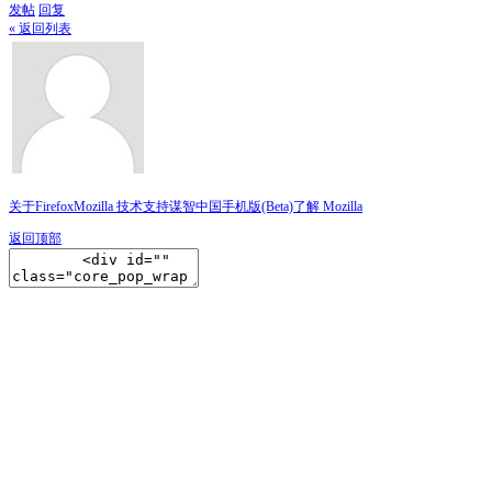
发帖
回复
« 返回列表
关于Firefox
Mozilla 技术支持
谋智中国
手机版(Beta)
了解 Mozilla
返回顶部