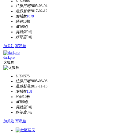
UID
3586
注册日期
2005-03-04
最后登录
2017-02-12
发帖数
1679
经验
10枚
威望
0点
贡献值
0点
好评度
0点
加关注
写私信
darkpro
火狐狸
UID
6575
注册日期
2005-06-06
最后登录
2017-11-15
发帖数
158
经验
10枚
威望
0点
贡献值
0点
好评度
0点
加关注
写私信