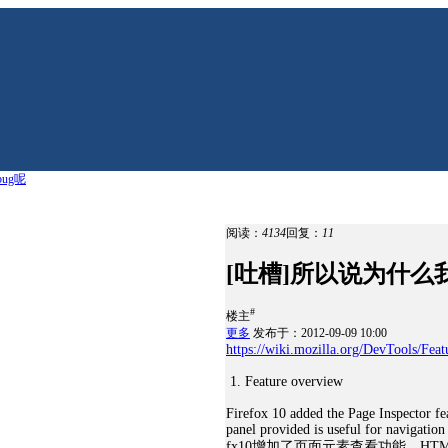
ug呢
阅读：
4134
回复：
11
[吐槽]所以说为什么我
#
楼主
更多
发布于：2012-09-09 10:00
https://wiki.mozilla.org/DevTools/Feat
1. Feature overview
Firefox 10 added the Page Inspector
panel provided is useful for navigation
fx10增加了页面元素查看功能，H