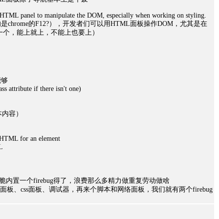
e HTML panel to manipulate the DOM, especially when working on styling.
hrome的F12?），开发者们可以用HTML面板操作DOM，尤其是在
一个，能上就上，不能上也要上）
能够
 attribute if there isn't one)
本内容）
TML for an element
L
内置一个firebug得了，浪费那么多精力做重复劳动做啥
tml面板、css面板、调试器，再来个脚本和网络面板，我们就有两个firebug