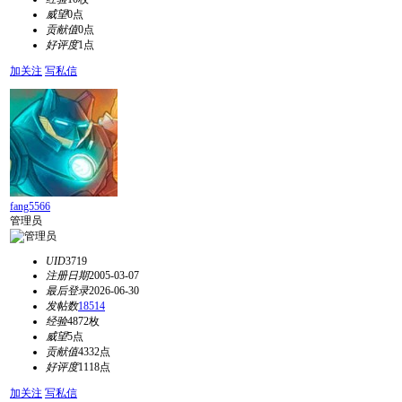
威望
0点
贡献值
0点
好评度
1点
加关注
写私信
fang5566
管理员
UID
3719
注册日期
2005-03-07
最后登录
2026-06-30
发帖数
18514
经验
4872枚
威望
5点
贡献值
4332点
好评度
1118点
加关注
写私信