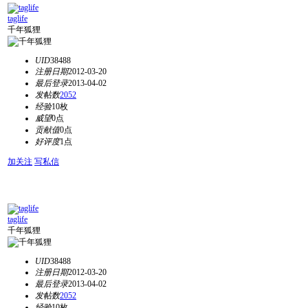
taglife
千年狐狸
UID
38488
注册日期
2012-03-20
最后登录
2013-04-02
发帖数
2052
经验
10枚
威望
0点
贡献值
0点
好评度
1点
加关注
写私信
taglife
千年狐狸
UID
38488
注册日期
2012-03-20
最后登录
2013-04-02
发帖数
2052
经验
10枚