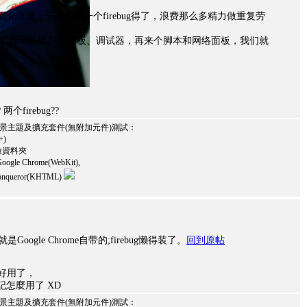
化靠拢，干脆内置一个firebug得了，浪费那么多精力做重复劳
明了）html面板、css面板、调试器，再来个脚本和网络面板，我们就
个firebug??
、佈景主題及擴充套件(無附加元件)測試：
+)
 開啟資料夾
oogle Chrome(WebKit),
, Konqueror(KHTML)
oogle Chrome自带的;firebug懒得装了。
回到原帖
很好用了，
忘記怎麼用了 XD
、佈景主題及擴充套件(無附加元件)測試：