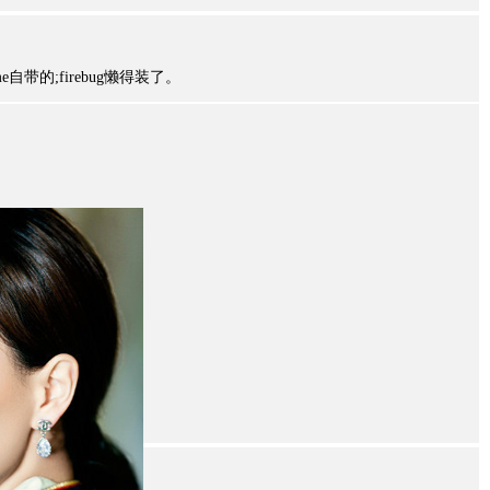
e自带的;firebug懒得装了。