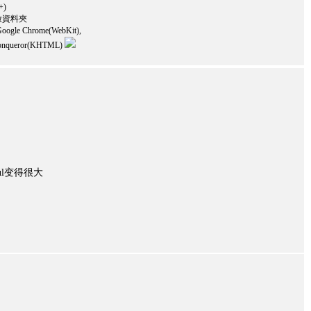
+)
 開啟資料夾
oogle Chrome(WebKit),
, Konqueror(KHTML)
l变得很大