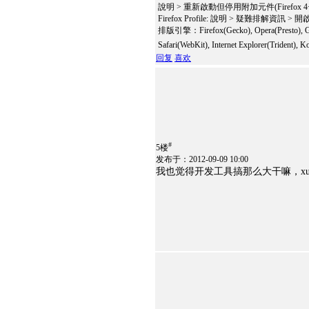
說明 > 重新啟動但停用附加元件(Firefox 4
Firefox Profile: 說明 > 疑難排解資訊 >
排版引擎：Firefox(Gecko), Opera(Presto), G
Safari(WebKit), Internet Explorer(Trident)
回复
喜欢
#
5楼
发布于：2012-09-09 10:00
我也觉得开发工具搞那么大干嘛，xu