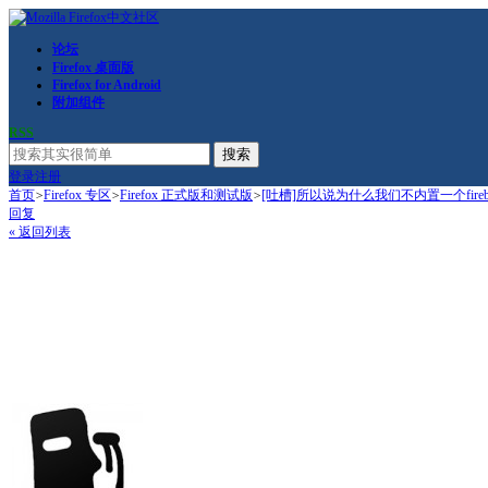
论坛
Firefox 桌面版
Firefox for Android
附加组件
RSS
搜索
登录
注册
首页
>
Firefox 专区
>
Firefox 正式版和测试版
>
[吐槽]所以说为什么我们不内置一个fireb
回复
« 返回列表